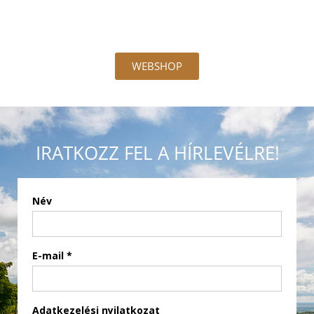
WEBSHOP
IRATKOZZ FEL A HÍRLEVÉLRE!