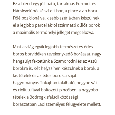
Ez a blend egy jól iható, tartalmas Furmint és
Hárslevelűből készített bor, a pince alap bora.
Fölé pozícionálva, kisebb szériákban készülnek
el a legjobb parcellákról származó dűlős borok,
a maximális termőhelyi jelleget megcélozva.
Mint a világ egyik legjobb természetes édes
boros borvidéken tevékenykedő borászat, nagy
hangsúlyt fektetünk a Szamorodni és az Aszú
borokra is. Két helyszínen készülnek a borok, a
kis tételek és az édes borok a saját
hagyományos Tokajban található, hegybe vájt
és riolit tufával boltozott pincében, a nagyobb
tételek a Bodrogkisfaludi közösségi
borászatban Laci személyes felügyelete mellett.