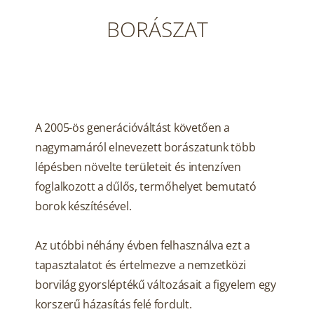
BORÁSZAT
A 2005-ös generációváltást követően a
nagymamáról elnevezett borászatunk több
lépésben növelte területeit és intenzíven
foglalkozott a dűlős, termőhelyet bemutató
borok készítésével.
Az utóbbi néhány évben felhasználva ezt a
tapasztalatot és értelmezve a nemzetközi
borvilág gyorsléptékű változásait a figyelem egy
korszerű házasítás felé fordult.