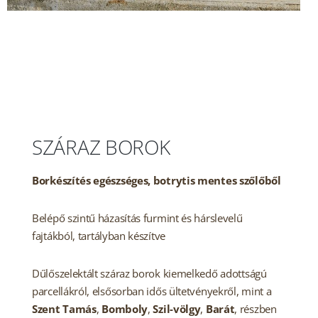
SZÁRAZ BOROK
Borkészítés egészséges, botrytis mentes szőlőből
Belépő szintű házasítás furmint és hárslevelű
fajtákból, tartályban készítve
Dűlőszelektált száraz borok kiemelkedő adottságú
parcellákról, elsősorban idős ültetvényekről, mint a
Szent Tamás
,
Bomboly
,
Szil-völgy
,
Barát
, részben