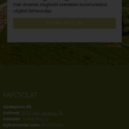
KAPCSOLAT
Gizellapince Kft.
Székhely
:
3910 Tokaj, Dienes u. 78.
Adószám
: 13420635-2-05
Nyilvántartási szám
: B/10/K/2020