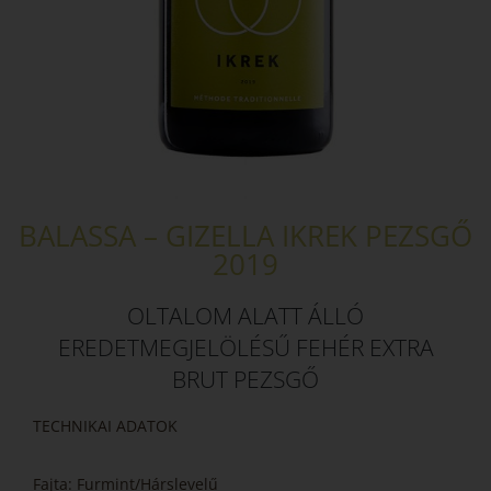
BALASSA – GIZELLA IKREK PEZSGŐ
2019
OLTALOM ALATT ÁLLÓ
EREDETMEGJELÖLÉSŰ FEHÉR EXTRA
BRUT PEZSGŐ
TECHNIKAI ADATOK
Fajta: Furmint/Hárslevelű