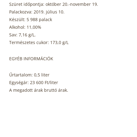
Szüret időpontja: október 20.-november 19.
Palackozva: 2019. július 10.
Készült: 5 988 palack
Alkohol: 11,00%
Sav: 7,16 g/L.
Természetes cukor: 173,0 g/L
EGYÉB INFORMÁCIÓK
Űrtartalom: 0,5 liter
Egységár: 23 600 Ft/liter
A megadott árak bruttó árak.