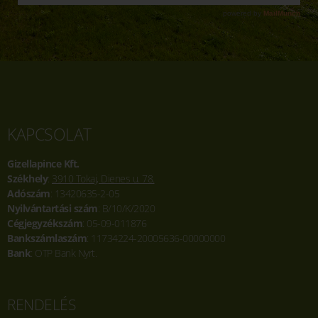
KAPCSOLAT
Gizellapince Kft.
Székhely
:
3910 Tokaj, Dienes u. 78.
Adószám
: 13420635-2-05
Nyilvántartási szám
: B/10/K/2020
Cégjegyzékszám
: 05-09-011876
Bankszámlaszám
: 11734224-20005636-00000000
Bank
: OTP Bank Nyrt.
RENDELÉS