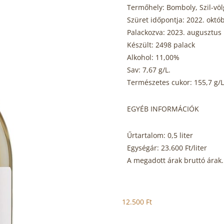
Termőhely: Bomboly, Szil-völ
Szüret időpontja: 2022. októb
Palackozva: 2023. augusztus 
Készült: 2498 palack
Alkohol: 11,00%
Sav: 7,67 g/L.
Természetes cukor: 155,7 g/L
EGYÉB INFORMÁCIÓK
Űrtartalom: 0,5 liter
Egységár: 23.600 Ft/liter
A megadott árak bruttó árak.
12.500
Ft