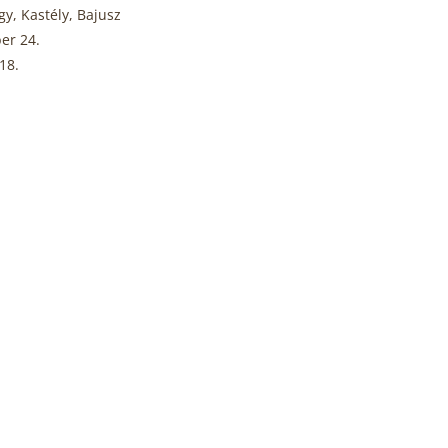
gy, Kastély, Bajusz
er 24.
18.
Elfogyott