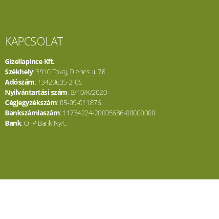
KAPCSOLAT
Gizellapince Kft.
Székhely
:
3910 Tokaj, Dienes u. 78.
Adószám
: 13420635-2-05
Nyilvántartási szám
: B/10/K/2020
Cégjegyzékszám
: 05-09-011876
Bankszámlaszám
: 11734224-20005636-00000000
Bank
: OTP Bank Nyrt.