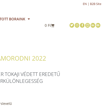
EN | B2B Site
TOTT BORAINK
0
Ft
AMORODNI 2022
R TOKAJI VÉDETT EREDETŰ
RKÜLÖNLEGESSÉG
rslevelű