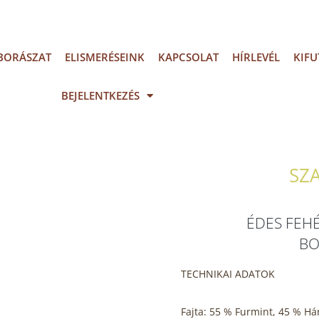
BORÁSZAT
ELISMERÉSEINK
KAPCSOLAT
HÍRLEVÉL
KIFU
BEJELENTKEZÉS
SZ
ÉDES FEHÉ
BO
TECHNIKAI ADATOK
Fajta: 55 % Furmint, 45 % Há