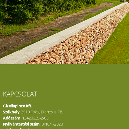
KAPCSOLAT
Gizellapince Kft.
Székhely
:
3910 Tokaj, Dienes u. 78.
Adószám
: 13420635-2-05
Nyilvántartási szám
: B/10/K/2020