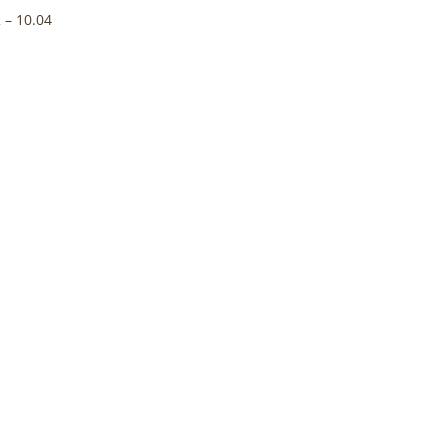
 – 10.04
Elfogyott