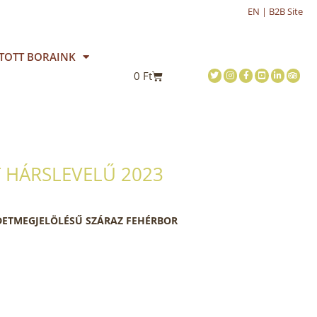
EN | B2B Site
TOTT BORAINK
0
Ft
 HÁRSLEVELŰ 2023
DETMEGJELÖLÉSŰ SZÁRAZ FEHÉRBOR