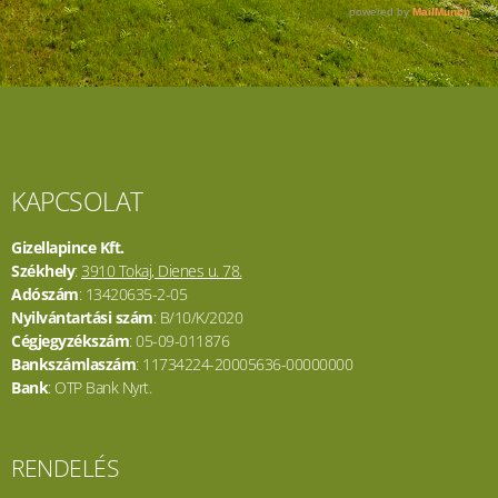
KAPCSOLAT
Gizellapince Kft.
Székhely
:
3910 Tokaj, Dienes u. 78.
Adószám
: 13420635-2-05
Nyilvántartási szám
: B/10/K/2020
Cégjegyzékszám
: 05-09-011876
Bankszámlaszám
: 11734224-20005636-00000000
Bank
: OTP Bank Nyrt.
RENDELÉS