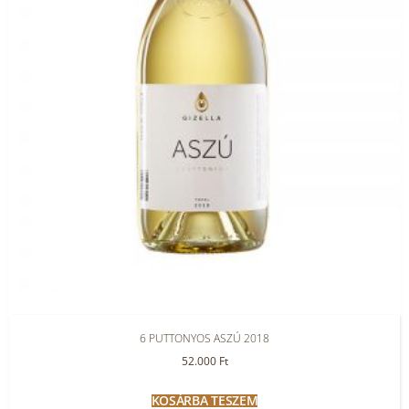
6 PUTTONYOS ASZÚ 2018
52.000
Ft
KOSÁRBA TESZEM