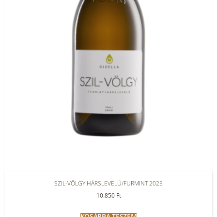
SZIL-VÖLGY HÁRSLEVELŰ/FURMINT 2025
10.850
Ft
KOSÁRBA TESZEM