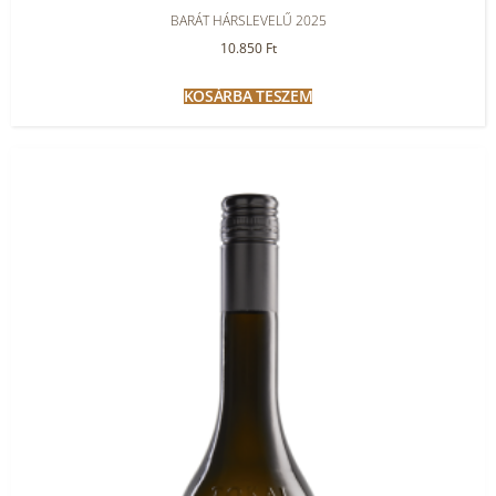
BARÁT HÁRSLEVELŰ 2025
10.850
Ft
KOSÁRBA TESZEM