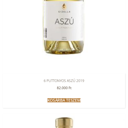
6 PUTTONYOS ASZÚ 2019
82.000
Ft
KOSÁRBA TESZEM