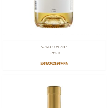
SZAMORODNI 2017
19.950
Ft
KOSÁRBA TESZEM