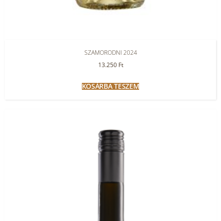
SZAMORODNI 2024
13.250
Ft
KOSÁRBA TESZEM