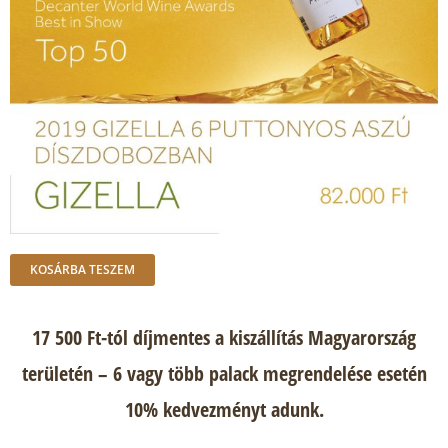
KOSÁRBA TESZEM
17 500 Ft-tól díjmentes a kiszállítás Magyarország
területén – 6 vagy több palack megrendelése esetén
10% kedvezményt adunk.