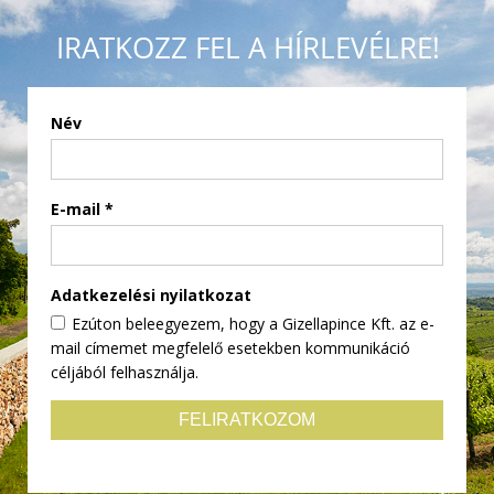
IRATKOZZ FEL A HÍRLEVÉLRE!