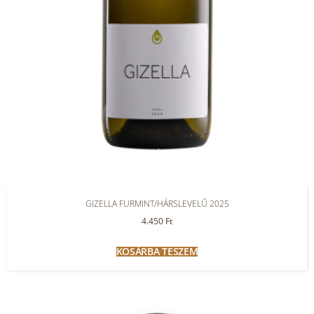
GIZELLA FURMINT/HÁRSLEVELŰ 2025
4.450
Ft
KOSÁRBA TESZEM