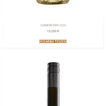
SZAMORODNI 2024
13.250
Ft
KOSÁRBA TESZEM