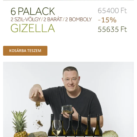
KOSÁRBA TESZEM