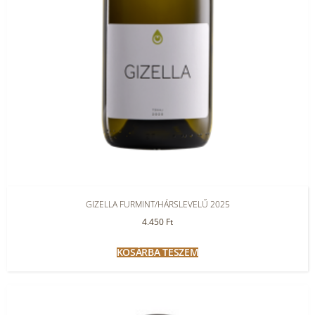
GIZELLA FURMINT/HÁRSLEVELŰ 2025
4.450
Ft
KOSÁRBA TESZEM