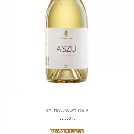
6 PUTTONYOS ASZÚ 2018
52.000
Ft
KOSÁRBA TESZEM