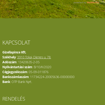
KAPCSOLAT
Gizellapince Kft.
Székhely
:
3910 Tokaj, Dienes u. 78.
Adószám
: 13420635-2-05
Nyilvántartási szám
: B/10/K/2020
Cégjegyzékszám
: 05-09-011876
Bankszámlaszám
: 11734224-20005636-00000000
Bank
: OTP Bank Nyrt.
RENDELÉS