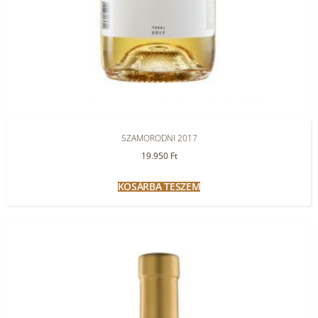
SZAMORODNI 2017
19.950
Ft
KOSÁRBA TESZEM