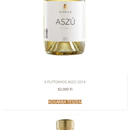
6 PUTTONYOS ASZÚ 2019
82.000
Ft
KOSÁRBA TESZEM