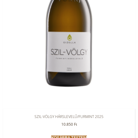
SZIL-VÖLGY HÁRSLEVELŰ/FURMINT 2025
10.850
Ft
KOSÁRBA TESZEM