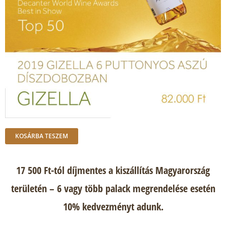
KOSÁRBA TESZEM
17 500 Ft-tól díjmentes a kiszállítás Magyarország
területén – 6 vagy több palack megrendelése esetén
10% kedvezményt adunk.