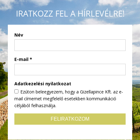
IRATKOZZ FEL A HÍRLEVÉLRE!