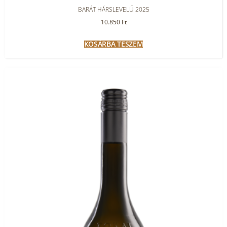
BARÁT HÁRSLEVELŰ 2025
10.850
Ft
KOSÁRBA TESZEM