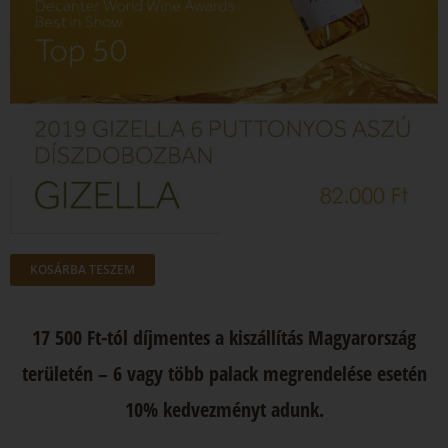
KOSÁRBA TESZEM
17 500 Ft-tól díjmentes a kiszállítás Magyarország
területén – 6 vagy több palack megrendelése esetén
10% kedvezményt adunk.