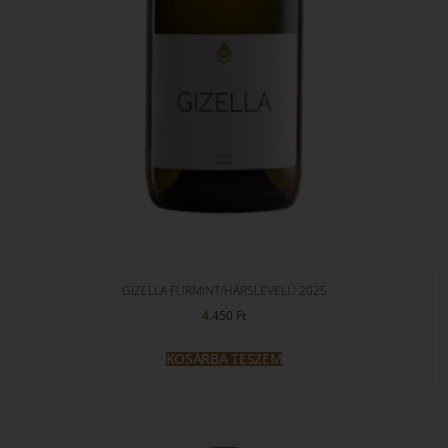
GIZELLA FURMINT/HÁRSLEVELŰ 2025
4.450
Ft
KOSÁRBA TESZEM