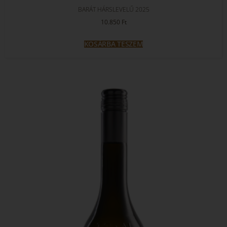
BARÁT HÁRSLEVELŰ 2025
10.850
Ft
KOSÁRBA TESZEM