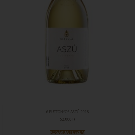
6 PUTTONYOS ASZÚ 2018
52.000
Ft
KOSÁRBA TESZEM