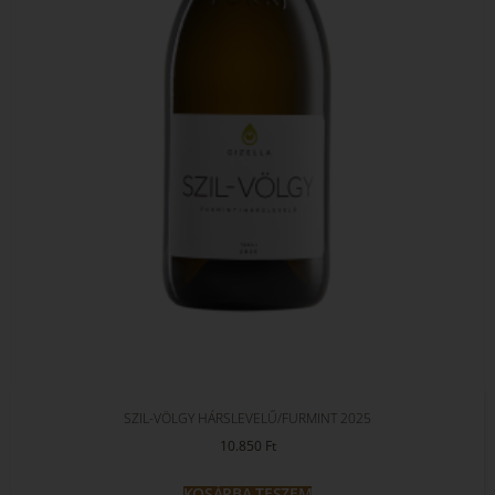
SZIL-VÖLGY HÁRSLEVELŰ/FURMINT 2025
10.850
Ft
KOSÁRBA TESZEM