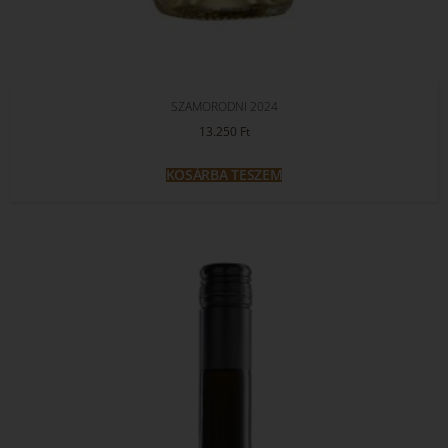
SZAMORODNI 2024
13.250
Ft
KOSÁRBA TESZEM