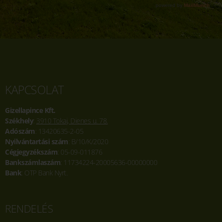
KAPCSOLAT
Gizellapince Kft.
Székhely
:
3910 Tokaj, Dienes u. 78.
Adószám
: 13420635-2-05
Nyilvántartási szám
: B/10/K/2020
Cégjegyzékszám
: 05-09-011876
Bankszámlaszám
: 11734224-20005636-00000000
Bank
: OTP Bank Nyrt.
RENDELÉS