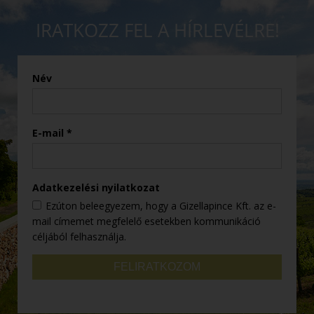
IRATKOZZ FEL A HÍRLEVÉLRE!